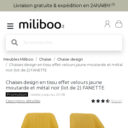
(1)
Livraison gratuite & expédition en 24h/48h!
Meubles Miliboo
Chaise
Chaise design
Chaises design en tissu effet velours jaune moutarde et métal
noir (lot de 2) FANETTE
Chaises design en tissu effet velours jaune
moutarde et métal noir (lot de 2) FANETTE
Promotion
valable jusqu'au 20-08
Description détaillée
(8 avis)