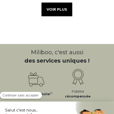
VOIR PLUS
Miliboo, c'est aussi
des services uniques !
Fidélité
(1)
Livraison
Gratuite
récompensée