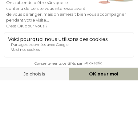
Expédition
en
Appel gratuit
24/72h
0 20 88 04 14
À PROPOS DE MILIBOO
AIDE & CONTACT
MOYENS DE PAIEMENT