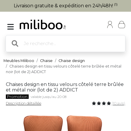
(1)
Livraison gratuite & expédition en 24h/48h!
Meubles Miliboo
Chaise
Chaise design
Chaises design en tissu velours côtelé terre brûlée et métal
noir (lot de 2) ADDICT
Chaises design en tissu velours côtelé terre brûlée
et métal noir (lot de 2) ADDICT
Promotion
valable jusqu'au 20-08
Description détaillée
(10 avis)