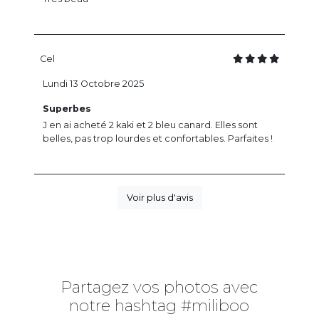
Cel
Lundi 13 Octobre 2025
Superbes
J en ai acheté 2 kaki et 2 bleu canard. Elles sont
belles, pas trop lourdes et confortables. Parfaites !
Voir plus d'avis
Partagez vos photos avec
notre hashtag #miliboo