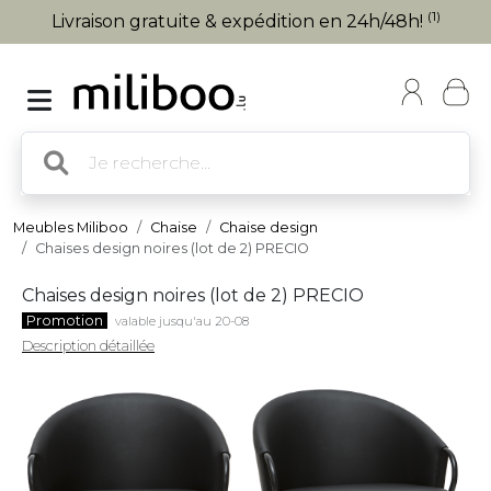
(1)
Livraison gratuite & expédition en 24h/48h!
Meubles Miliboo
Chaise
Chaise design
Chaises design noires (lot de 2) PRECIO
Chaises design noires (lot de 2) PRECIO
Promotion
valable jusqu'au 20-08
Description détaillée