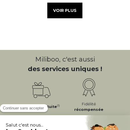
VOIR PLUS
Miliboo, c'est aussi
des services uniques !
Fidélité
(1)
Livraison
Gratuite
récompensée