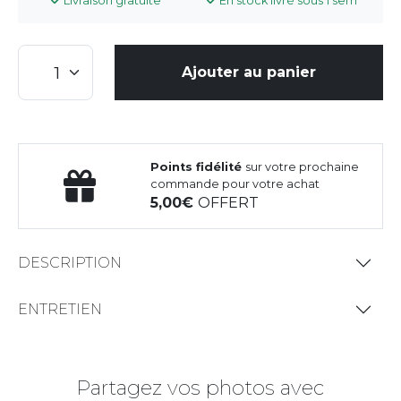
Livraison gratuite
En stock livré sous 1 sem
Ajouter au panier
Points fidélité
sur votre prochaine
commande pour votre achat
5,00
OFFERT
DESCRIPTION
ENTRETIEN
Partagez vos photos avec