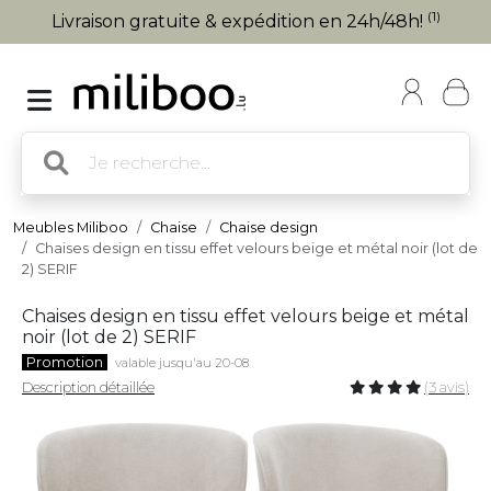
(1)
Livraison gratuite & expédition en 24h/48h!
Meubles Miliboo
Chaise
Chaise design
Chaises design en tissu effet velours beige et métal noir (lot de
2) SERIF
Chaises design en tissu effet velours beige et métal
noir (lot de 2) SERIF
Promotion
valable jusqu'au 20-08
Description détaillée
(3 avis)