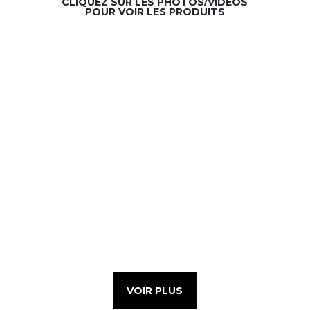
CLIQUEZ SUR LES PHOTOS/VIDÉOS
POUR VOIR LES PRODUITS
VOIR PLUS