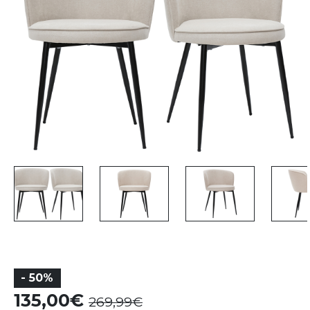
- 50%
135,00
269,99