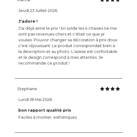
Jeudi 23 Juillet 2026
J'adore !
J'ai déjà aimé le prix ! En solde les 4 chaises ne me
sont pas revenues chers et c'était ce que je
voulais. Pouvoir changer sa décoration à prix doux
c'est réjouissant. Le produit correspondait bien à
la description et au photo. L'assise est confortable
et le design correspond à mes attentes. Je
recommande ce produit !
Stephane
Lundi 18 Mai 2026
bon rapport qualité prix
Faciles à monter, esthétiques