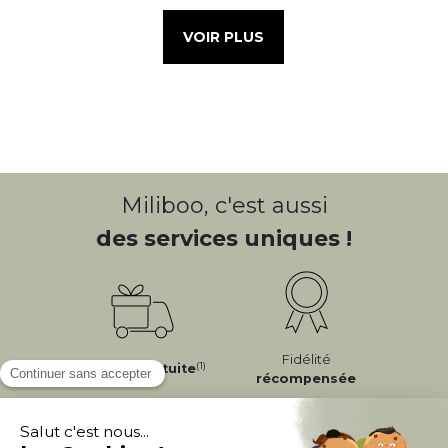
VOIR PLUS
Miliboo, c'est aussi
des services uniques !
Fidélité
(1)
Livraison
Gratuite
récompensée