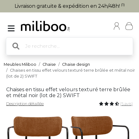
(1)
Livraison gratuite & expédition en 24h/48h!
Meubles Miliboo
Chaise
Chaise design
Chaises en tissu effet velours texturé terre brûlée et métal noir
(lot de 2) SWIFT
Chaises en tissu effet velours texturé terre brûlée
et métal noir (lot de 2) SWIFT
Description détaillée
(5 avis)