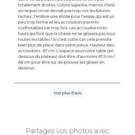
totalement droites. Coloris superbe marron chiné
sur lequel on ne devrait pas trop voir les futures
taches. J'enlève une étoile pour l'assise qui est un
peu trop ferme et les accoudoirs pas très
confortables car trop fins. Les accoudoirs très
hauts qui font que la chaise ne se glissera pas sous
toutes les tables ! Si c'est votre cas cela prendra
bien plus de place dans votre pièce. Hauteur des
accoudoirs : 67 cm. L'espace sous votre table (en
dessous du plateau) doit être d'au moins 67.5 cm /
68 cm pour être sur de pouvoir les glisser en
dessous.
Voir plus d'avis
Partagez vos photos avec