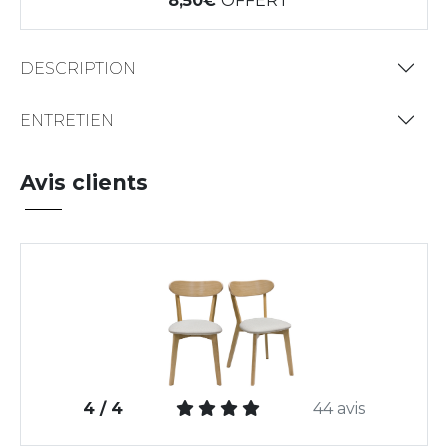
8,50
OFFERT
DESCRIPTION
ENTRETIEN
Avis clients
4 / 4
44 avis