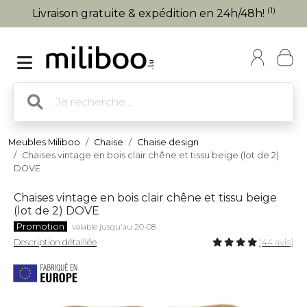
(1)
Livraison gratuite & expédition en 24h/48h!
Meubles Miliboo
Chaise
Chaise design
Chaises vintage en bois clair chêne et tissu beige (lot de 2)
DOVE
Chaises vintage en bois clair chêne et tissu beige
(lot de 2) DOVE
Promotion
valable jusqu'au 20-08
Description détaillée
(44 avis)