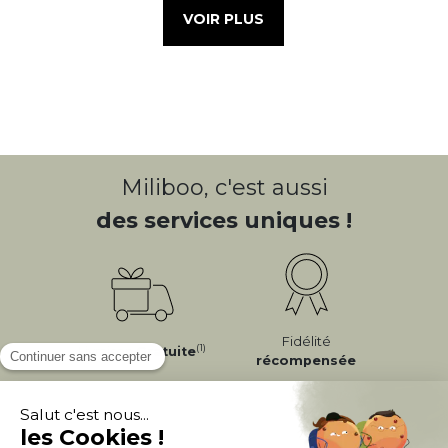
VOIR PLUS
Miliboo, c'est aussi
des services uniques !
Fidélité
(1)
Livraison
Gratuite
récompensée