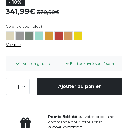
- 10%
341,99
379,99
Coloris disponibles (11) :
Voir plus
Livraison gratuite
En stock livré sous 1 sem
Ajouter au panier
Points fidélité
sur votre prochaine
commande pour votre achat