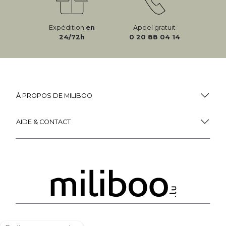
Expédition
en
Appel gratuit
24/72h
0 20 88 04 14
À PROPOS DE MILIBOO
AIDE & CONTACT