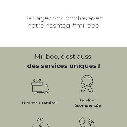
Partagez vos photos avec
notre hashtag #miliboo
Miliboo, c'est aussi
des services uniques !
Fidélité
(1)
Livraison
Gratuite
récompensée