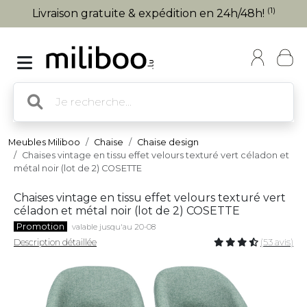
(1)
Livraison gratuite & expédition en 24h/48h!
Meubles Miliboo
Chaise
Chaise design
Chaises vintage en tissu effet velours texturé vert céladon et
métal noir (lot de 2) COSETTE
Chaises vintage en tissu effet velours texturé vert
céladon et métal noir (lot de 2) COSETTE
Promotion
valable jusqu'au 20-08
Description détaillée
(53 avis)