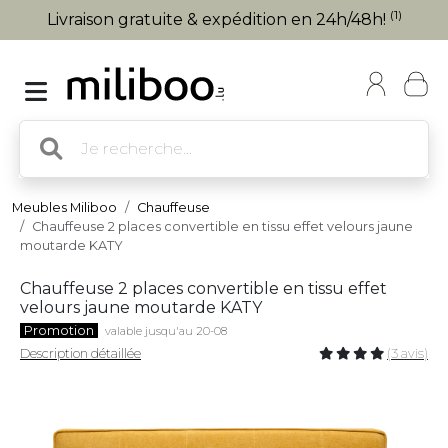
(1)
Livraison gratuite & expédition en 24h/48h!
Meubles Miliboo
Chauffeuse
Chauffeuse 2 places convertible en tissu effet velours jaune
moutarde KATY
Chauffeuse 2 places convertible en tissu effet
velours jaune moutarde KATY
Promotion
valable jusqu'au 20-08
Description détaillée
(3 avis)