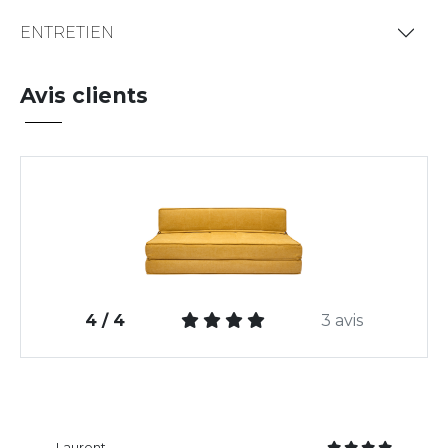
ENTRETIEN
Avis clients
4 / 4
3 avis
Laurent