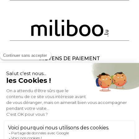
MOYENS DE PAIEMENT
SOCIAL NETWORK
LUXEMBOURG