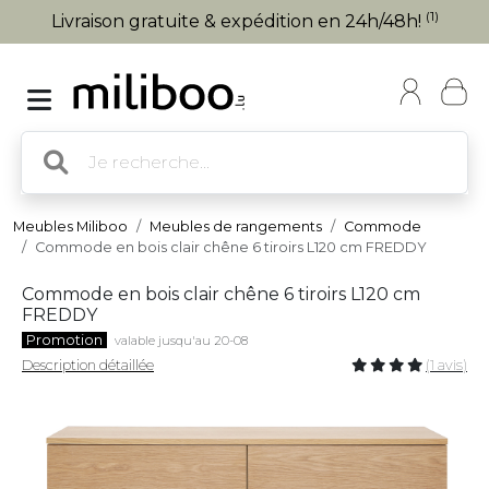
(1)
Livraison gratuite & expédition en 24h/48h!
Meubles Miliboo
Meubles de rangements
Commode
Commode en bois clair chêne 6 tiroirs L120 cm FREDDY
Commode en bois clair chêne 6 tiroirs L120 cm
FREDDY
Promotion
valable jusqu'au 20-08
Description détaillée
(1 avis)