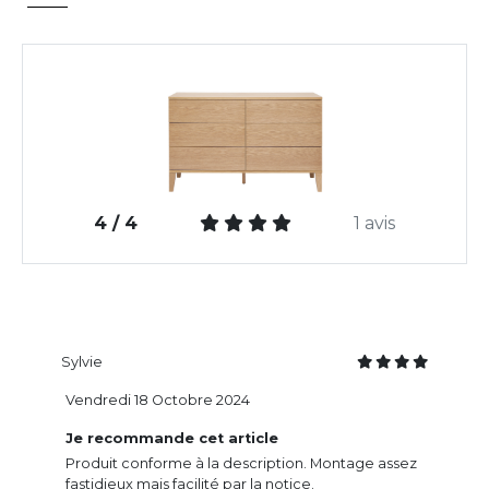
4 / 4
1 avis
Sylvie
Vendredi 18 Octobre 2024
Je recommande cet article
Produit conforme à la description. Montage assez
fastidieux mais facilité par la notice.