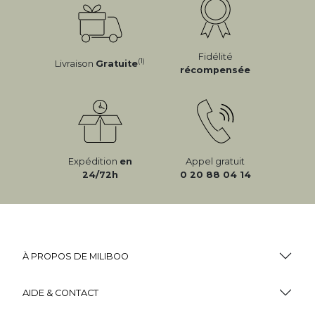
Fidélité
(1)
Livraison
Gratuite
récompensée
Expédition
en
Appel gratuit
24/72h
0 20 88 04 14
À PROPOS DE MILIBOO
AIDE & CONTACT