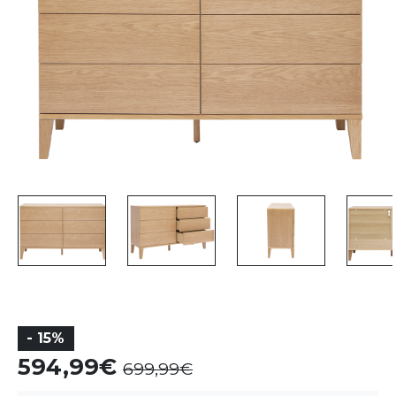
- 15%
594,99
699,99