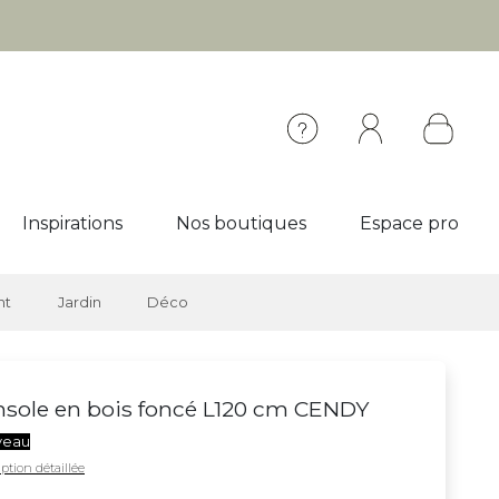
Inspirations
Nos boutiques
Espace pro
nt
Jardin
Déco
sole en bois foncé L120 cm CENDY
veau
ption détaillée