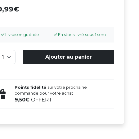
9,99
Livraison gratuite
En stock livré sous 1 sem
Ajouter au panier
Points fidélité
sur votre prochaine
commande pour votre achat
9,50
OFFERT