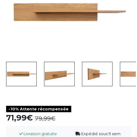
-10% Attente récompensée
71,99
79,99
Livraison gratuite
Expédié sous 9 sem