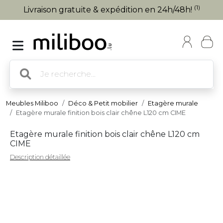
(1)
Livraison gratuite & expédition en 24h/48h!
Meubles Miliboo
Déco & Petit mobilier
Etagère murale
Etagère murale finition bois clair chêne L120 cm CIME
Etagère murale finition bois clair chêne L120 cm
CIME
Description détaillée