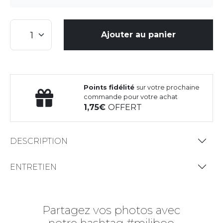
Ajouter au panier
Points fidélité
sur votre prochaine
commande pour votre achat
1,75
OFFERT
DESCRIPTION
ENTRETIEN
Partagez vos photos avec