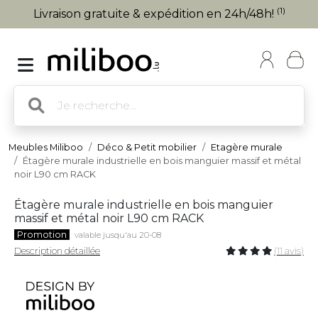
(1)
Livraison gratuite & expédition en 24h/48h!
Meubles Miliboo
Déco & Petit mobilier
Etagère murale
Étagère murale industrielle en bois manguier massif et métal
noir L90 cm RACK
Étagère murale industrielle en bois manguier
massif et métal noir L90 cm RACK
Promotion
valable jusqu'au 20-08
Description détaillée
(11 avis)