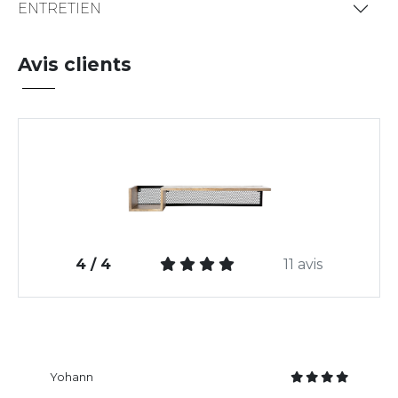
ENTRETIEN
Avis clients
4 / 4
11 avis
Yohann