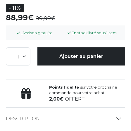
- 11%
88,99
99,99
Livraison gratuite
En stock livré sous 1 sem
Ajouter au panier
Points fidélité
sur votre prochaine
commande pour votre achat
2,00
OFFERT
DESCRIPTION