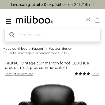
(1)
Livraison gratuite & expédition en 24h/48h!
Meubles Miliboo
Fauteuil
Fauteuil design
Fauteuil vintage cuir marron foncé CLUB
Fauteuil vintage cuir marron foncé CLUB (
Ce
produit n'est plus commercialisé
)
Description détaillée
(2 avis)