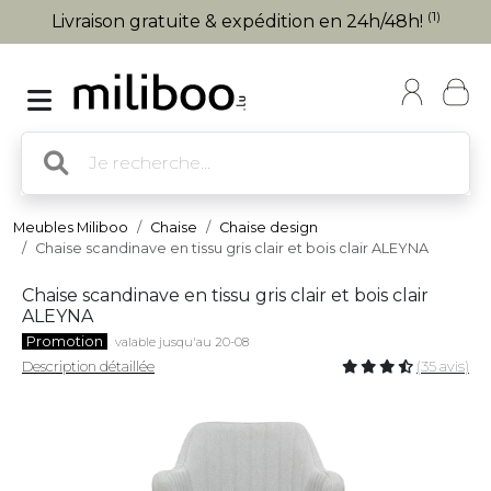
(1)
Livraison gratuite & expédition en 24h/48h!
Meubles Miliboo
Chaise
Chaise design
Chaise scandinave en tissu gris clair et bois clair ALEYNA
Chaise scandinave en tissu gris clair et bois clair
ALEYNA
Promotion
valable jusqu'au 20-08
Description détaillée
(35 avis)