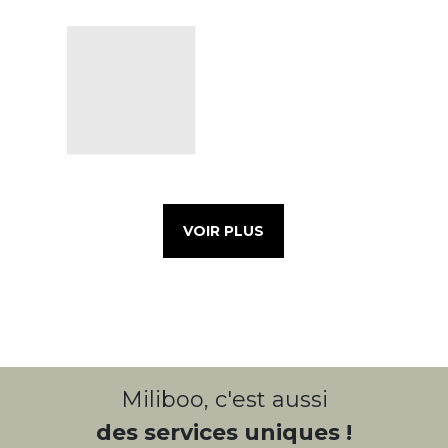
VOIR PLUS
Miliboo, c'est aussi
des services uniques !