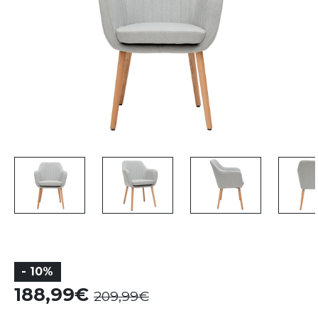
- 10%
188,99
209,99