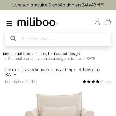
(1)
Livraison gratuite & expédition en 24h/48h!
Meubles Miliboo
Fauteuil
Fauteuil design
Fauteuil scandinave en tissu beige et bois clair KATE
Fauteuil scandinave en tissu beige et bois clair
KATE
Description détaillée
(3 avis)