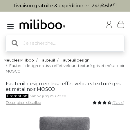
(1)
Livraison gratuite & expédition en 24h/48h!
Meubles Miliboo
Fauteuil
Fauteuil design
Fauteuil design en tissu effet velours texturé gris et métal noir
MOSCO
Fauteuil design en tissu effet velours texturé gris
et métal noir MOSCO
Promotion
valable jusqu'au 20-08
Description détaillée
(7 avis)