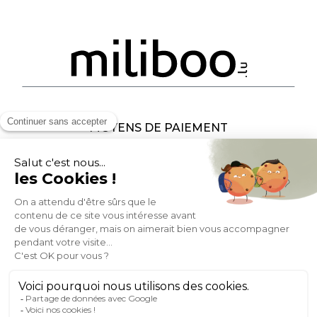
MOYENS DE PAIEMENT
SOCIAL NETWORK
LUXEMBOURG