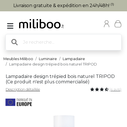
(1)
Livraison gratuite & expédition en 24h/48h!
Meubles Miliboo
Luminaire
Lampadaire
Lampadaire design trépied bois naturel TRIPOD
Lampadaire design trépied bois naturel TRIPOD
(
Ce produit n'est plus commercialisé
)
Description détaillée
(4 avis)