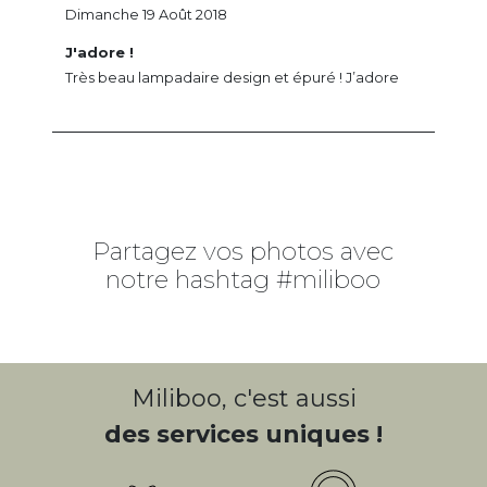
Dimanche 19 Août 2018
J'adore !
Très beau lampadaire design et épuré ! J’adore
Partagez vos photos avec
notre hashtag #miliboo
Miliboo, c'est aussi
des services uniques !