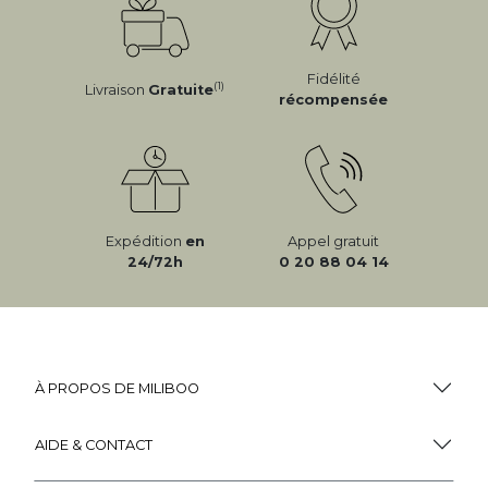
Fidélité
(1)
Livraison
Gratuite
récompensée
Expédition
en
Appel gratuit
24/72h
0 20 88 04 14
À PROPOS DE MILIBOO
AIDE & CONTACT