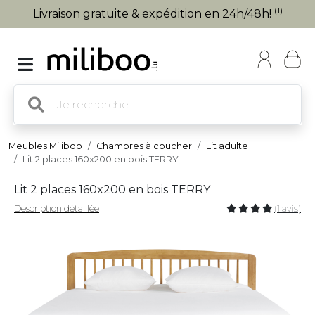
(1)
Livraison gratuite & expédition en 24h/48h!
Meubles Miliboo
Chambres à coucher
Lit adulte
Lit 2 places 160x200 en bois TERRY
Lit 2 places 160x200 en bois TERRY
Description détaillée
(1 avis)