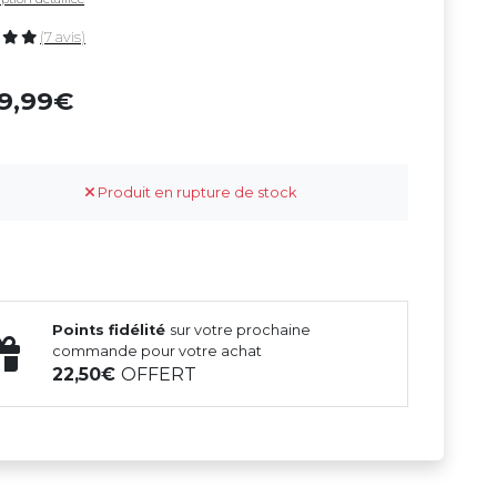
(7 avis)
59,99
Produit en rupture de stock
Points fidélité
sur votre prochaine
commande pour votre achat
22,50
OFFERT