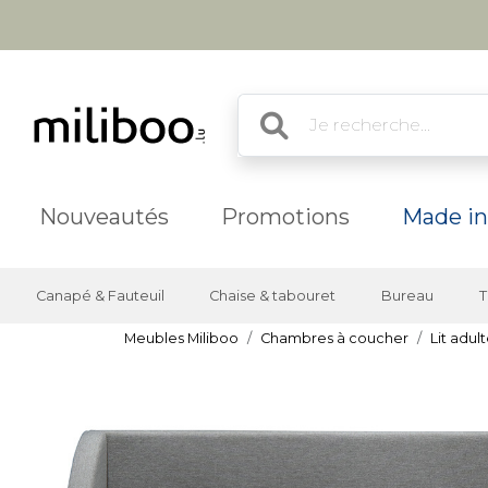
Nouveautés
Promotions
Made in
Canapé & Fauteuil
Chaise & tabouret
Bureau
T
Meubles Miliboo
Chambres à coucher
Lit adul