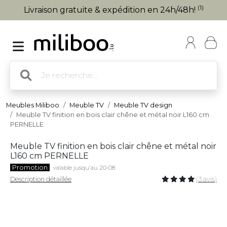
(1)
Livraison gratuite & expédition en 24h/48h!
Meubles Miliboo
Meuble TV
Meuble TV design
Meuble TV finition en bois clair chêne et métal noir L160 cm
PERNELLE
Meuble TV finition en bois clair chêne et métal noir
L160 cm PERNELLE
Promotion
valable jusqu'au 20-08
Description détaillée
(3 avis)