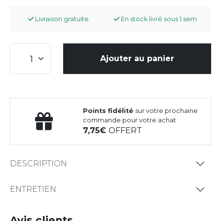
Livraison gratuite
En stock livré sous 1 sem
Ajouter au panier
Points fidélité
sur votre prochaine
commande pour votre achat
7,75
OFFERT
DESCRIPTION
ENTRETIEN
Avis clients