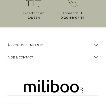
VOIR PLUS
Miliboo, c'est aussi
des services uniques !
Fidélité
(1)