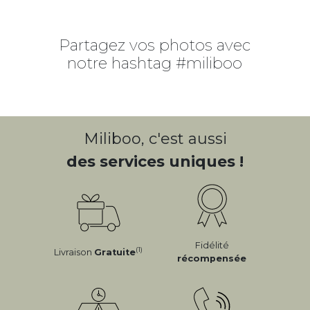
Partagez vos photos avec
notre hashtag #miliboo
CLIQUEZ SUR LES PHOTOS/VIDÉOS
POUR VOIR LES PRODUITS