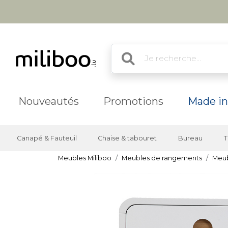
Nouveautés
Promotions
Made in
Canapé & Fauteuil
Chaise & tabouret
Bureau
T
Meubles Miliboo
Meubles de rangements
Meub