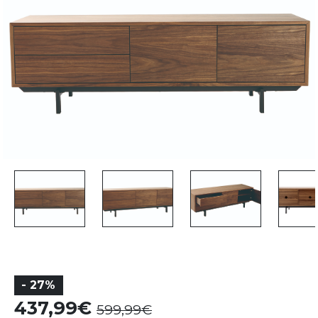
- 27%
437,99
599,99