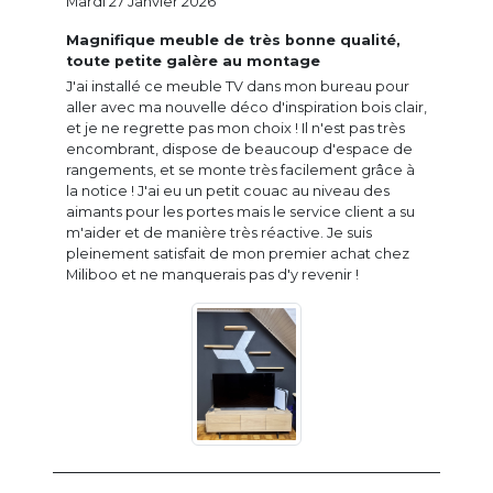
Mardi 27 Janvier 2026
Magnifique meuble de très bonne qualité,
toute petite galère au montage
J'ai installé ce meuble TV dans mon bureau pour
aller avec ma nouvelle déco d'inspiration bois clair,
et je ne regrette pas mon choix ! Il n'est pas très
encombrant, dispose de beaucoup d'espace de
rangements, et se monte très facilement grâce à
la notice ! J'ai eu un petit couac au niveau des
aimants pour les portes mais le service client a su
m'aider et de manière très réactive. Je suis
pleinement satisfait de mon premier achat chez
Miliboo et ne manquerais pas d'y revenir !