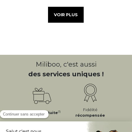
VOIR PLUS
Miliboo, c'est aussi
des services uniques !
Fidélité
(1)
Livraison
Gratuite
récompensée