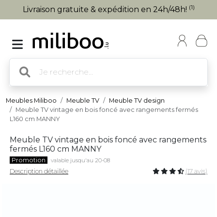
(1)
Livraison gratuite & expédition en 24h/48h!
Meubles Miliboo
Meuble TV
Meuble TV design
Meuble TV vintage en bois foncé avec rangements fermés
L160 cm MANNY
Meuble TV vintage en bois foncé avec rangements
fermés L160 cm MANNY
Promotion
valable jusqu'au 20-08
Description détaillée
(17 avis)