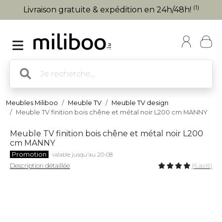
(1)
Livraison gratuite & expédition en 24h/48h!
Meubles Miliboo
Meuble TV
Meuble TV design
Meuble TV finition bois chêne et métal noir L200 cm MANNY
Meuble TV finition bois chêne et métal noir L200
cm MANNY
Promotion
valable jusqu'au 20-08
Description détaillée
(6 avis)