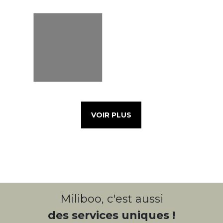
VOIR PLUS
Miliboo, c'est aussi
des services uniques !