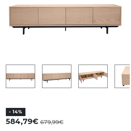
- 14%
584,79
679,99