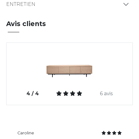
ENTRETIEN
Avis clients
4 / 4
6 avis
Caroline