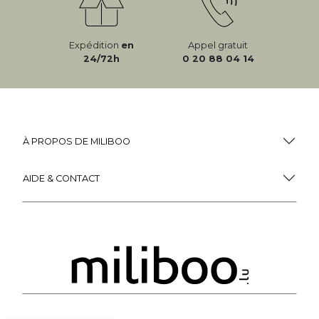
Expédition
en
Appel gratuit
24/72h
0 20 88 04 14
À PROPOS DE MILIBOO
AIDE & CONTACT