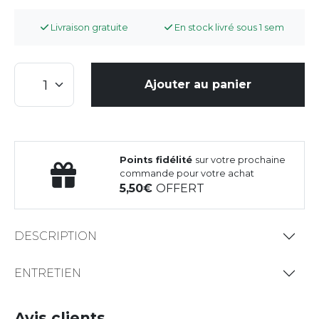
Livraison gratuite
En stock livré sous 1 sem
Ajouter au panier
Points fidélité
sur votre prochaine
commande pour votre achat
5,50
OFFERT
DESCRIPTION
ENTRETIEN
Avis clients