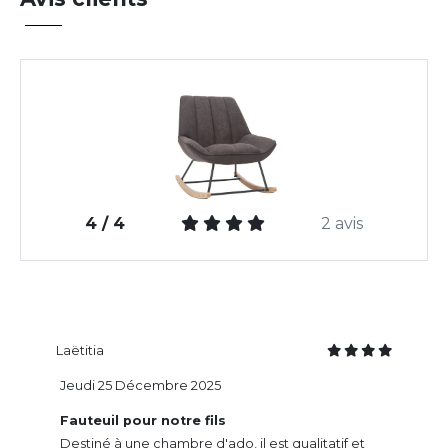
4 / 4
2 avis
Laëtitia
Jeudi 25 Décembre 2025
Fauteuil pour notre fils
Destiné à une chambre d'ado, il est qualitatif et