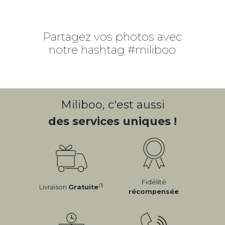
Partagez vos photos avec
notre hashtag #miliboo
Miliboo, c'est aussi
des services uniques !
Fidélité
(1)
Livraison
Gratuite
récompensée