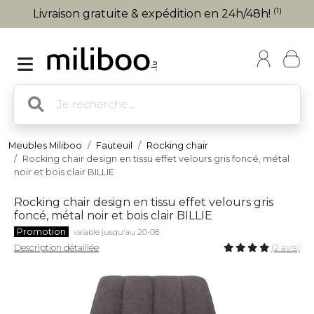
(1)
Livraison gratuite & expédition en 24h/48h!
Meubles Miliboo
Fauteuil
Rocking chair
Rocking chair design en tissu effet velours gris foncé, métal
noir et bois clair BILLIE
Rocking chair design en tissu effet velours gris
foncé, métal noir et bois clair BILLIE
Promotion
valable jusqu'au 20-08
Description détaillée
(2 avis)