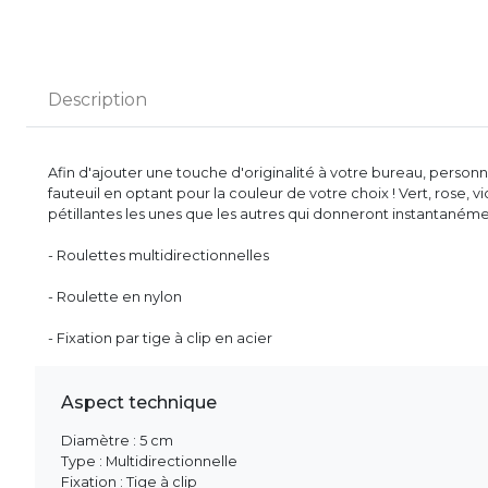
Description
Afin d'ajouter une touche d'originalité à votre bureau, perso
fauteuil en optant pour la couleur de votre choix ! Vert, rose, vio
pétillantes les unes que les autres qui donneront instantanément
- Roulettes multidirectionnelles
- Roulette en nylon
- Fixation par tige à clip en acier
Aspect technique
Diamètre : 5 cm
Type : Multidirectionnelle
Fixation : Tige à clip