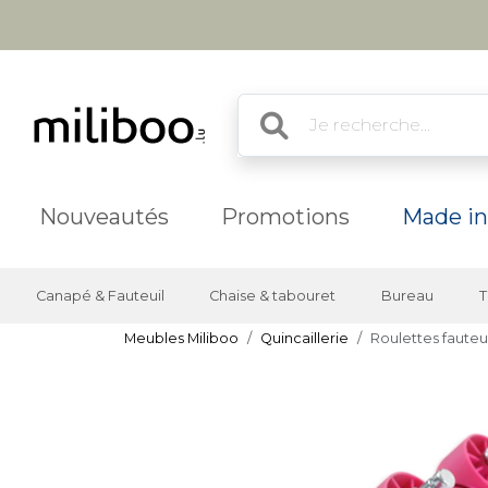
Nouveautés
Promotions
Made in
Canapé & Fauteuil
Chaise & tabouret
Bureau
T
Meubles Miliboo
Quincaillerie
Roulettes fauteui