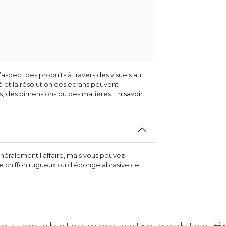
aspect des produits à travers des visuels au
ité et la résolution des écrans peuvent
rs, des dimensions ou des matières.
En savoir
néralement l'affaire, mais vous pouvez
r de chiffon rugueux ou d'éponge abrasive ce