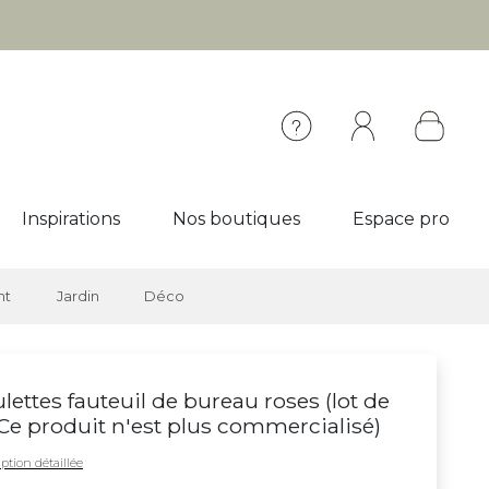
Inspirations
Nos boutiques
Espace pro
nt
Jardin
Déco
lettes fauteuil de bureau roses (lot de
Ce produit n'est plus commercialisé
)
ption détaillée