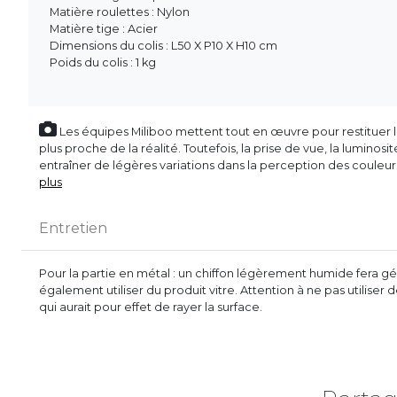
Matière roulettes : Nylon
Matière tige : Acier
Dimensions du colis : L50 X P10 X H10 cm
Poids du colis : 1 kg
Les équipes Miliboo mettent tout en œuvre pour restituer l’
plus proche de la réalité. Toutefois, la prise de vue, la luminos
entraîner de légères variations dans la perception des couleu
plus
Entretien
Pour la partie en métal : un chiffon légèrement humide fera gé
également utiliser du produit vitre. Attention à ne pas utilise
qui aurait pour effet de rayer la surface.