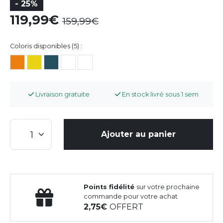
- 25%
119,99
159,99
Coloris disponibles (5) :
Livraison gratuite
En stock livré sous 1 sem
Ajouter au panier
Points fidélité
sur votre prochaine
commande pour votre achat
2,75
OFFERT