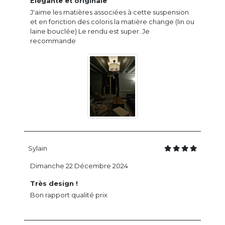
Élégante et originale
J'aime les matières associées à cette suspension
et en fonction des coloris la matière change (lin ou
laine bouclée) Le rendu est super. Je
recommande
Sylain
Dimanche 22 Décembre 2024
Très design !
Bon rapport qualité prix