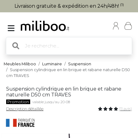
(1)
Livraison gratuite & expédition en 24h/48h!
Meubles Miliboo
Luminaire
Suspension
Suspension cylindrique en lin brique et rabane naturelle D50
cm TRAVES
Suspension cylindrique en lin brique et rabane
naturelle D50 cm TRAVES
Promotion
valable jusqu'au 20-08
Description détaillée
(11 avis)