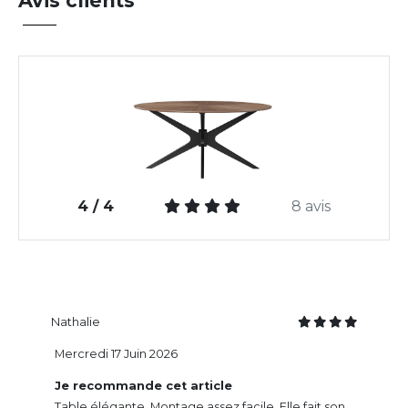
Avis clients
4 / 4
8 avis
Nathalie
Mercredi 17 Juin 2026
Je recommande cet article
Table élégante. Montage assez facile. Elle fait son