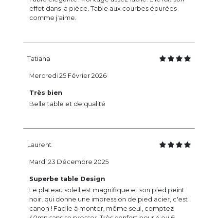
effet dans la pièce. Table aux courbes épurées
comme j'aime.
Tatiana
Mercredi 25 Février 2026
Très bien
Belle table et de qualité
Laurent
Mardi 23 Décembre 2025
Superbe table Design
Le plateau soleil est magnifique et son pied peint
noir, qui donne une impression de pied acier, c'est
canon ! Facile à monter, même seul, comptez
40mn sans se presser. Très confort pour 4 ou 6