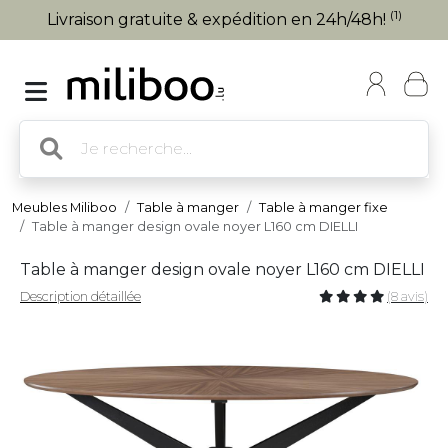
(1)
Livraison gratuite & expédition en 24h/48h!
Meubles Miliboo
Table à manger
Table à manger fixe
Table à manger design ovale noyer L160 cm DIELLI
Table à manger design ovale noyer L160 cm DIELLI
Description détaillée
(8 avis)