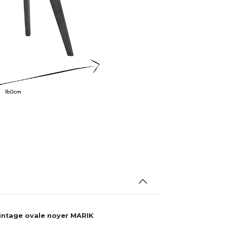
intage ovale noyer MARIK
.