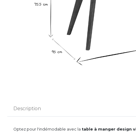
Description
Optez pour l'indémodable avec la
table à manger design v