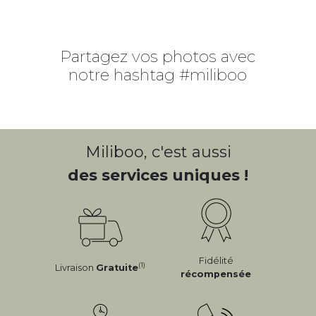
Partagez vos photos avec
notre hashtag #miliboo
Miliboo, c'est aussi
des services uniques !
Fidélité
(1)
Livraison
Gratuite
récompensée