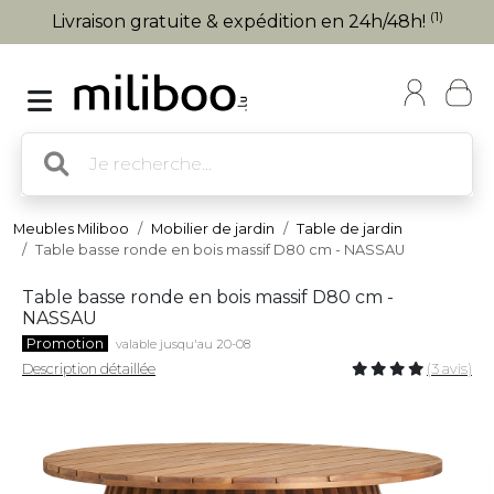
(1)
Livraison gratuite & expédition en 24h/48h!
Meubles Miliboo
Mobilier de jardin
Table de jardin
Table basse ronde en bois massif D80 cm - NASSAU
Table basse ronde en bois massif D80 cm -
NASSAU
Promotion
valable jusqu'au 20-08
Description détaillée
(3 avis)