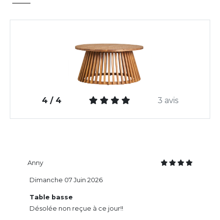
4 / 4
3 avis
Anny
Dimanche 07 Juin 2026
Table basse
Désolée non reçue à ce jour!!