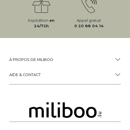
Expédition
en
Appel gratuit
24/72h
0 20 88 04 14
À PROPOS DE MILIBOO
AIDE & CONTACT