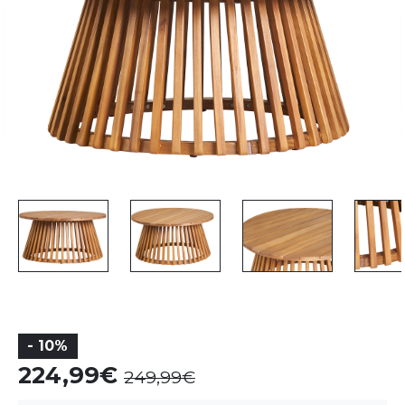
- 10%
224,99
249,99