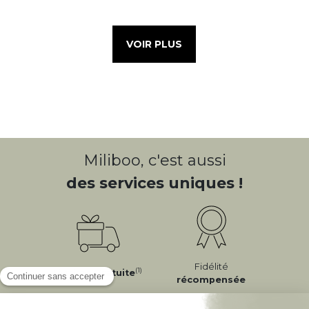
VOIR PLUS
Miliboo, c'est aussi
des services uniques !
Fidélité
(1)
Livraison
Gratuite
récompensée