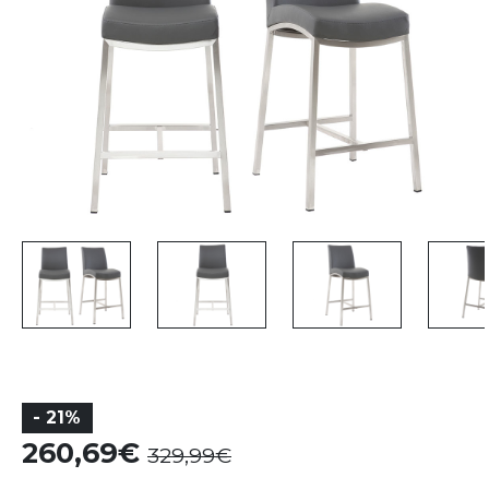
- 21%
260,69
329,99