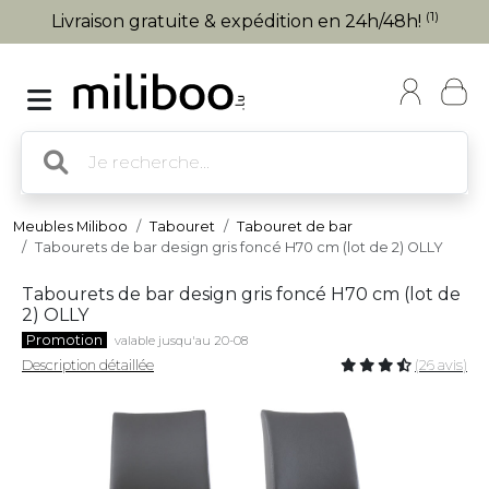
(1)
Livraison gratuite & expédition en 24h/48h!
Meubles Miliboo
Tabouret
Tabouret de bar
Tabourets de bar design gris foncé H70 cm (lot de 2) OLLY
Tabourets de bar design gris foncé H70 cm (lot de
2) OLLY
Promotion
valable jusqu'au 20-08
Description détaillée
(26 avis)