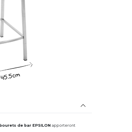
bourets de bar EPSILON
apporteront