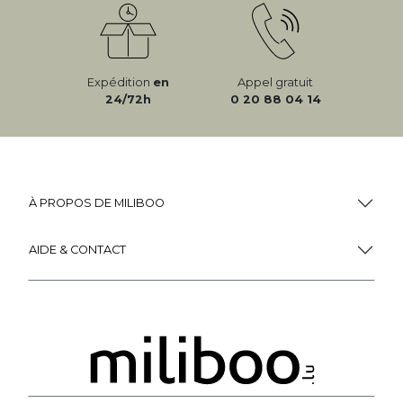
Expédition
en
Appel gratuit
24/72h
0 20 88 04 14
À PROPOS DE MILIBOO
AIDE & CONTACT