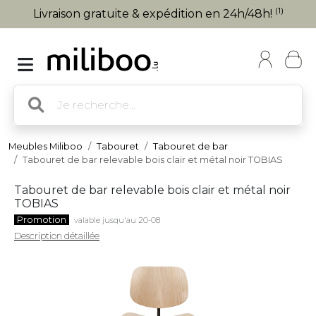
(1)
Livraison gratuite & expédition en 24h/48h!
Meubles Miliboo
Tabouret
Tabouret de bar
Tabouret de bar relevable bois clair et métal noir TOBIAS
Tabouret de bar relevable bois clair et métal noir
TOBIAS
Promotion
valable jusqu'au 20-08
Description détaillée