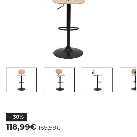
- 30%
118,99
169,99