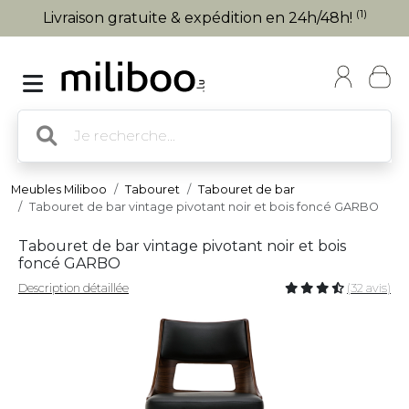
(1)
Livraison gratuite & expédition en 24h/48h!
Meubles Miliboo
Tabouret
Tabouret de bar
Tabouret de bar vintage pivotant noir et bois foncé GARBO
Tabouret de bar vintage pivotant noir et bois
foncé GARBO
Description détaillée
(32 avis)