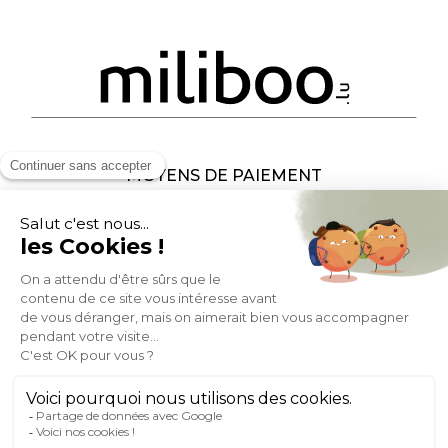
MOYENS DE PAIEMENT
SOCIAL NETWORK
LUXEMBOURG