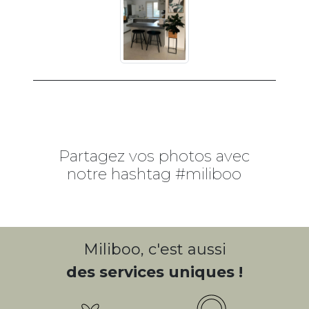
Partagez vos photos avec
notre hashtag #miliboo
Miliboo, c'est aussi
des services uniques !