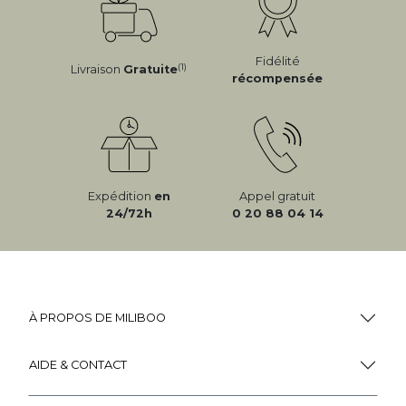
Fidélité
(1)
Livraison
Gratuite
récompensée
Expédition
en
Appel gratuit
24/72h
0 20 88 04 14
À PROPOS DE MILIBOO
AIDE & CONTACT