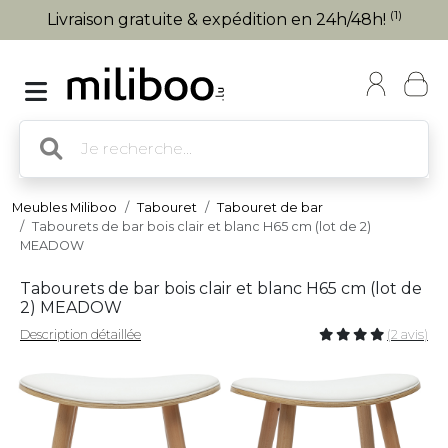
(1)
Livraison gratuite & expédition en 24h/48h!
Meubles Miliboo
Tabouret
Tabouret de bar
Tabourets de bar bois clair et blanc H65 cm (lot de 2)
MEADOW
Tabourets de bar bois clair et blanc H65 cm (lot de
2) MEADOW
Description détaillée
(2 avis)