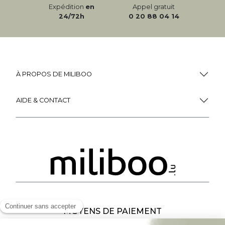
Expédition
en
Appel gratuit
24/72h
0 20 88 04 14
À PROPOS DE MILIBOO
AIDE & CONTACT
MOYENS DE PAIEMENT