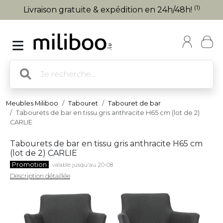
(1)
Livraison gratuite & expédition en 24h/48h!
Meubles Miliboo
Tabouret
Tabouret de bar
Tabourets de bar en tissu gris anthracite H65 cm (lot de 2)
CARLIE
Tabourets de bar en tissu gris anthracite H65 cm
(lot de 2) CARLIE
Promotion
valable jusqu'au 20-08
Description détaillée