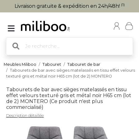
(1)
Livraison gratuite & expédition en 24h/48h!
Meubles Miliboo
Tabouret
Tabouret de bar
Tabourets de bar avec sièges matelassés en tissu effet velours
texturé gris et métal noir H65 cm (lot de 2) MONTERO
Tabourets de bar avec sièges matelassés en tissu
effet velours texturé gris et métal noir H65 cm (lot
de 2) MONTERO (
Ce produit n'est plus
commercialisé
)
Description détaillée