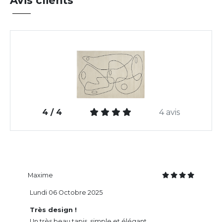
Avis clients
4 / 4
4 avis
Maxime
Lundi 06 Octobre 2025
Très design !
Un très beau tapis, simple et élégant