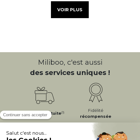
VOIR PLUS
Miliboo, c'est aussi
des services uniques !
Fidélité
(1)
Livraison
Gratuite
récompensée