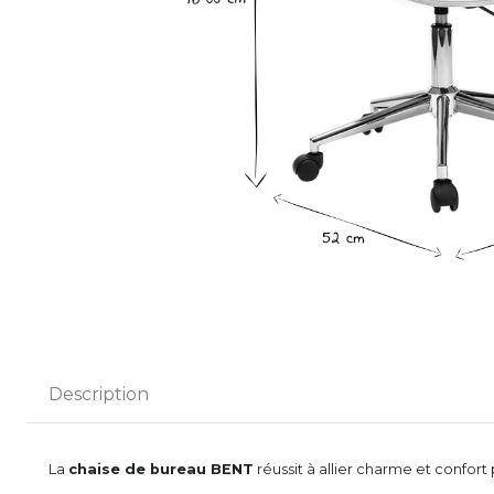
Description
La
chaise de bureau BENT
réussit à allier charme et confort 