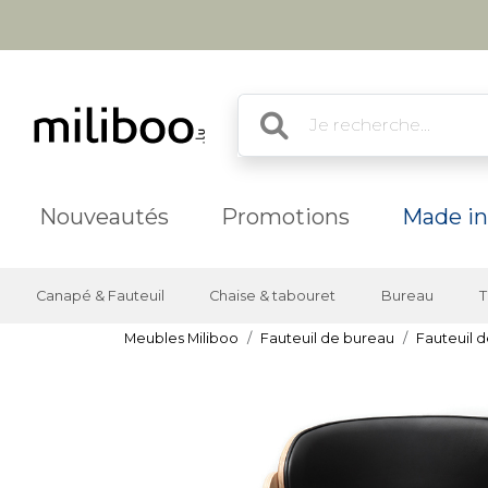
Nouveautés
Promotions
Made in
Canapé & Fauteuil
Chaise & tabouret
Bureau
T
Meubles Miliboo
Fauteuil de bureau
Fauteuil d