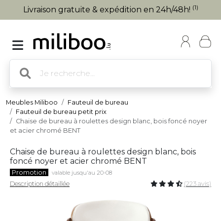
(1)
Livraison gratuite & expédition en 24h/48h!
Meubles Miliboo
Fauteuil de bureau
Fauteuil de bureau petit prix
Chaise de bureau à roulettes design blanc, bois foncé noyer
et acier chromé BENT
Chaise de bureau à roulettes design blanc, bois
foncé noyer et acier chromé BENT
Promotion
valable jusqu'au 20-08
Description détaillée
(223 avis)