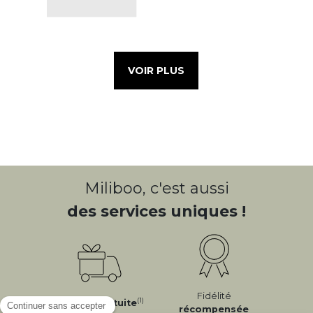
VOIR PLUS
Miliboo, c'est aussi
des services uniques !
Fidélité
(1)
Livraison
Gratuite
récompensée