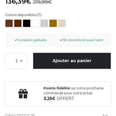
136,39
219,99
Coloris disponibles (7) :
Livraison gratuite
En stock livré sous 1 sem
Ajouter au panier
Points fidélité
sur votre prochaine
commande pour votre achat
3,25
OFFERT
DESCRIPTION