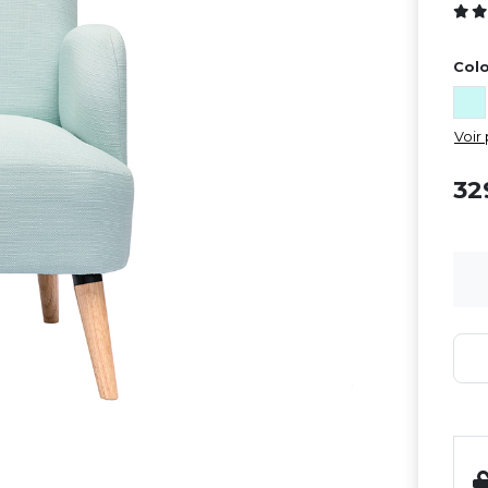
Colo
Voir 
32