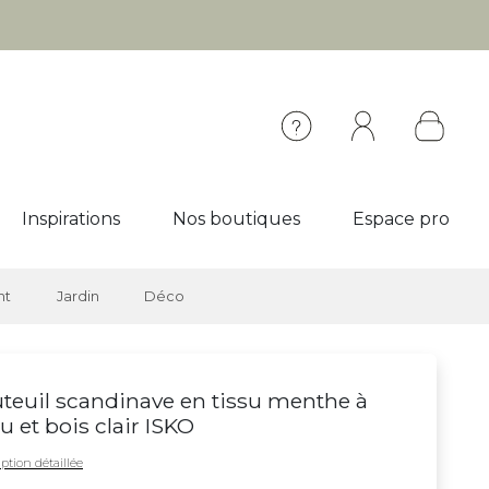
Inspirations
Nos boutiques
Espace pro
nt
Jardin
Déco
teuil scandinave en tissu menthe à
au et bois clair ISKO
ption détaillée