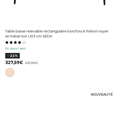
Table basse relevable rectangulaire bois foncé finition noyer
et métal noir L103 cm SEDA
(2)
En stock 1 sem
- 22%
327,59
419,99
NOUVEAUTÉ