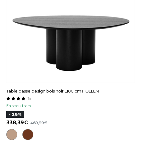
Table basse design bois noir L100 cm HOLLEN
(6)
En stock 1 sem
- 28%
338,39
469,99