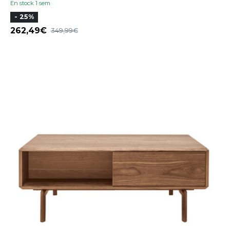
En stock 1 sem
- 25%
262,49
349,99