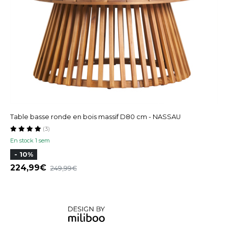
Table basse ronde en bois massif D80 cm - NASSAU
(3)
En stock 1 sem
- 10%
224,99
249,99