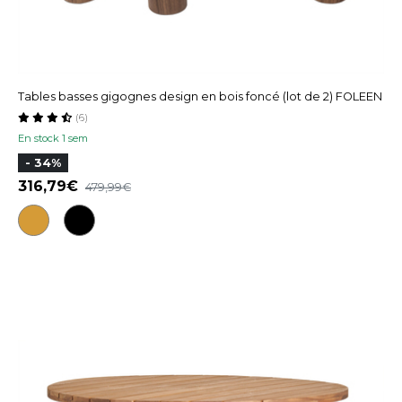
Tables basses gigognes design en bois foncé (lot de 2) FOLEEN
(6)
En stock 1 sem
- 34%
316,79
479,99