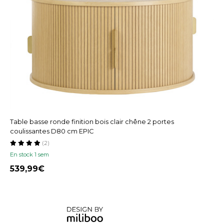
Table basse ronde finition bois clair chêne 2 portes
coulissantes D80 cm EPIC
(2)
En stock 1 sem
539,99