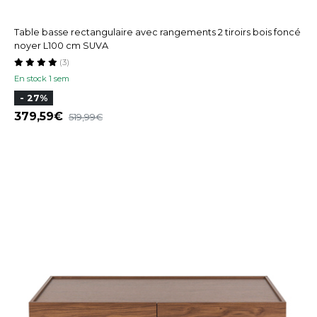
Table basse rectangulaire avec rangements 2 tiroirs bois foncé
noyer L100 cm SUVA
(3)
En stock 1 sem
- 27%
379,59
519,99