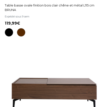
Table basse ovale finition bois clair chêne et métal L115 cm
BRUNA
Expédié sous 9 sem
119,99