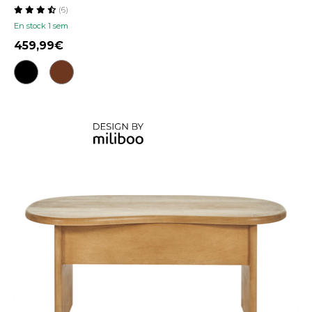
(6)
En stock 1 sem
459,99