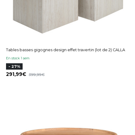
Tables basses gigognes design effet travertin (lot de 2) CALLA
En stock 1 sem
- 27%
291,99
399,99