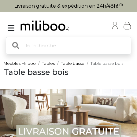
(1)
Livraison gratuite & expédition en 24h/48h!
Meubles Miliboo
Tables
Table basse
Table basse bois
Table basse bois