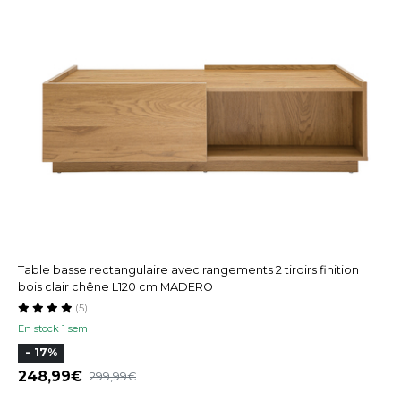
Table basse rectangulaire avec rangements 2 tiroirs finition
bois clair chêne L120 cm MADERO
(5)
En stock 1 sem
- 17%
248,99
299,99