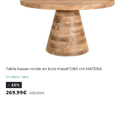
Table basse ronde en bois massif D80 cm MATERA
En stock 1 sem
- 25%
269,99
359,99