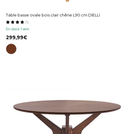
Table basse ovale bois clair chêne L90 cm DIELLI
(1)
En stock 1 sem
299,99