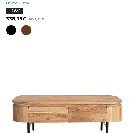
En stock 1 sem
- 28%
338,39
469,99