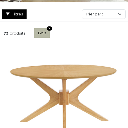
Filtres
Bois
73
produits