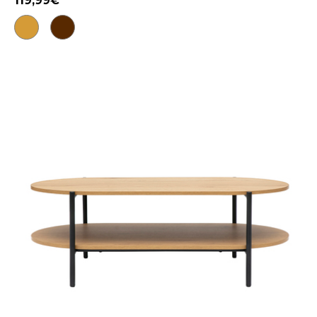
119,99