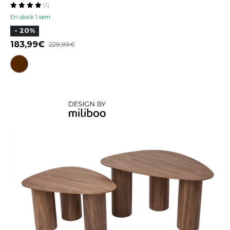
(1)
En stock 1 sem
- 20%
183,99
229,99